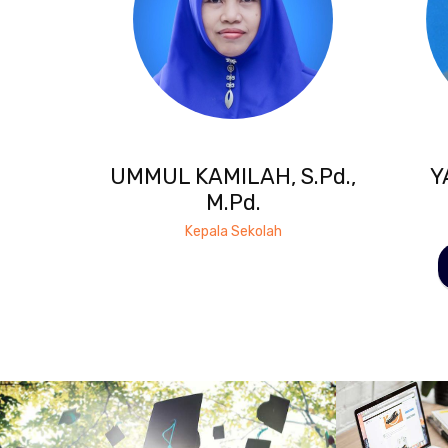
UMMUL KAMILAH, S.Pd.,
Y
M.Pd.
Kepala Sekolah