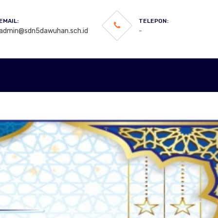
EMAIL:
TELEPON:
admin@sdn5dawuhan.sch.id
-