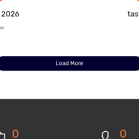
 2026
tas
an
Load More
0
0