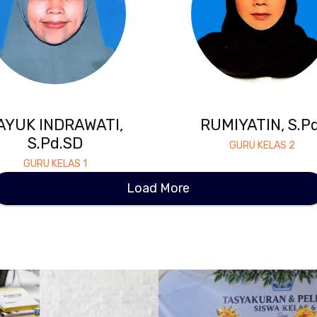
AYUK INDRAWATI,
RUMIYATIN, S.Pd
S.Pd.SD
GURU KELAS 2
GURU KELAS 1
Load More