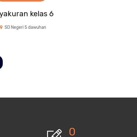
yakuran kelas 6
SD Negeri 5 dawuhan
0